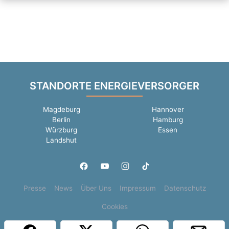
STANDORTE ENERGIEVERSORGER
Magdeburg
Hannover
Berlin
Hamburg
Würzburg
Essen
Landshut
Presse
News
Über Uns
Impressum
Datenschutz
Cookies