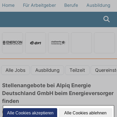
Home
Für Arbeitgeber
Berufe
Ausbildung
Alle Jobs
Ausbildung
Teilzeit
Quereinst
Stellenangebote bei Alpiq Energie
Deutschland GmbH beim Energieversorger
finden
Finde Jobs bei Alpiq Energie Deutschland GmbH beim
Alle Cookies akzeptieren
Alle Cookies ablehnen