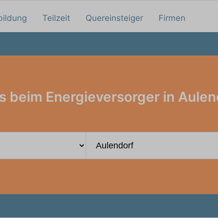
bildung
Teilzeit
Quereinsteiger
Firmen
s beim Energieversorger in Aulen