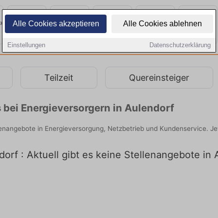
Alle Cookies akzeptieren
Alle Cookies ablehnen
Einstellungen
Datenschutzerklärung
Teilzeit
Quereinsteiger
 bei Energieversorgern in Aulendorf
llenangebote in Energieversorgung, Netzbetrieb und Kundenservice. Je
orf : Aktuell gibt es keine Stellenangebote in 