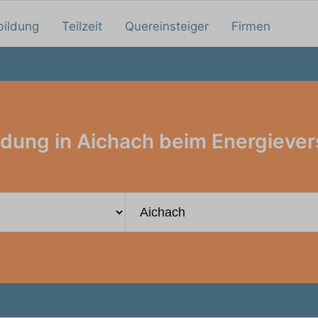
bildung
Teilzeit
Quereinsteiger
Firmen
ldung in Aichach beim Energiever