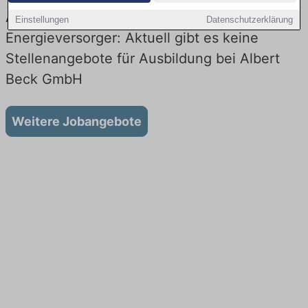
Ausbildung bei Albert Beck GmbH beim
Einstellungen
Datenschutzerklärung
Energieversorger: Aktuell gibt es keine
Stellenangebote für Ausbildung bei Albert
Beck GmbH
Weitere Jobangebote