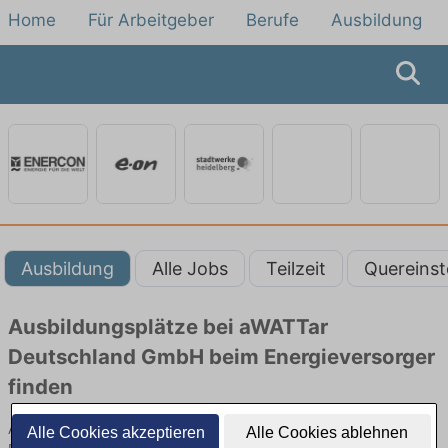
Home
Für Arbeitgeber
Berufe
Ausbildung
Ausbildung
Alle Jobs
Teilzeit
Quereinst
Ausbildungsplätze bei aWATTar
Deutschland GmbH beim Energieversorger
finden
Ausbildung bei aWATTar Deutschland GmbH beim
Alle Cookies akzeptieren
Alle Cookies ablehnen