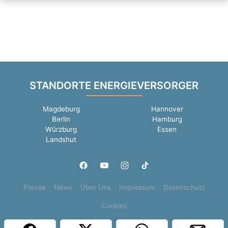
STANDORTE ENERGIEVERSORGER
Magdeburg
Hannover
Berlin
Hamburg
Würzburg
Essen
Landshut
Presse
News
Über Uns
Impressum
Datenschutz
Cookies