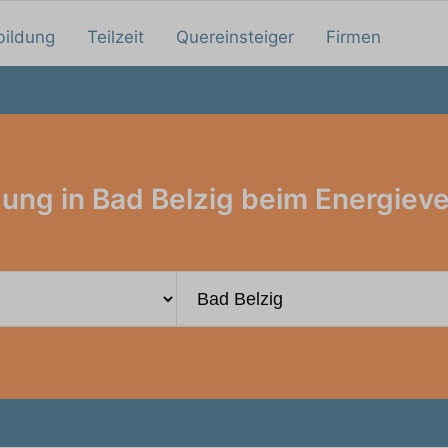
bildung
Teilzeit
Quereinsteiger
Firmen
ung in Bad Belzig beim Energiev