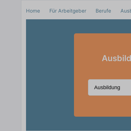
Home
Für Arbeitgeber
Berufe
Aus
Ausbild