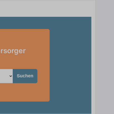
ersorger
Suchen