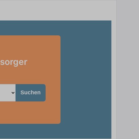
rsorger
Suchen