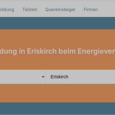
bildung
Teilzeit
Quereinsteiger
Firmen
dung in Eriskirch beim Energieve