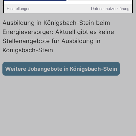
finden Sie von namhaften Firmen. Entdecken Sie freie Optionen
von Top-Arbeitgebern und bewerben Sie sich noch heute.
Einstellungen
Datenschutzerklärung
Ausbildung in Königsbach-Stein beim
Energieversorger: Aktuell gibt es keine
Stellenangebote für Ausbildung in
Königsbach-Stein
Weitere Jobangebote in Königsbach-Stein