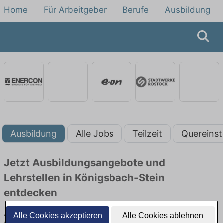
Home
Für Arbeitgeber
Berufe
Ausbildung
Ausbildung
Alle Jobs
Teilzeit
Quereinst
Jetzt Ausbildungsangebote und
Lehrstellen in Königsbach-Stein
entdecken
Ausbildungsangebote beim Energieversorger in Königsbach-Stein
Alle Cookies akzeptieren
Alle Cookies ablehnen