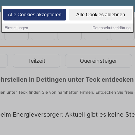
Alle Cookies akzeptieren
Alle Cookies ablehnen
Einstellungen
Datenschutzerklärung
Teilzeit
Quereinsteiger
rstellen in Dettingen unter Teck entdecken
gen unter Teck finden Sie von namhaften Firmen. Entdecken Sie freie
eim Energieversorger: Aktuell gibt es keine St