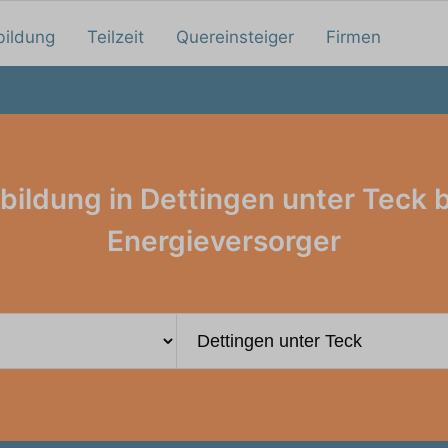
bildung
Teilzeit
Quereinsteiger
Firmen
bildung in Dettingen unter Teck 
Energieversorger