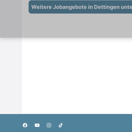
Weitere Jobangebote in Dettingen unt