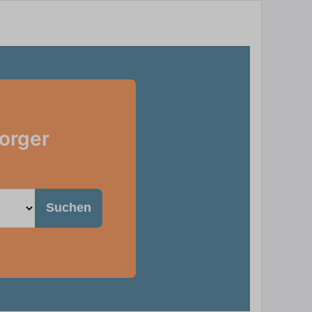
sorger
Suchen