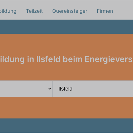
bildung
Teilzeit
Quereinsteiger
Firmen
ldung in Ilsfeld beim Energiever