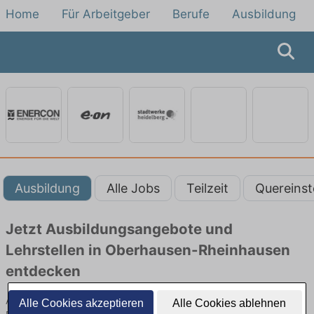
Home
Für Arbeitgeber
Berufe
Ausbildung
Ausbildung
Alle Jobs
Teilzeit
Quereinst
Jetzt Ausbildungsangebote und
Lehrstellen in Oberhausen-Rheinhausen
entdecken
Ausbildungsangebote beim Energieversorger in Oberhausen-
Alle Cookies akzeptieren
Alle Cookies ablehnen