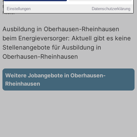
Rheinhausen finden Sie von namhaften Firmen. Entdecken Sie
freie Optionen von Top-Arbeitgebern und bewerben Sie sich noch
Einstellungen
Datenschutzerklärung
heute.
Ausbildung in Oberhausen-Rheinhausen
beim Energieversorger: Aktuell gibt es keine
Stellenangebote für Ausbildung in
Oberhausen-Rheinhausen
Weitere Jobangebote in Oberhausen-
Rheinhausen