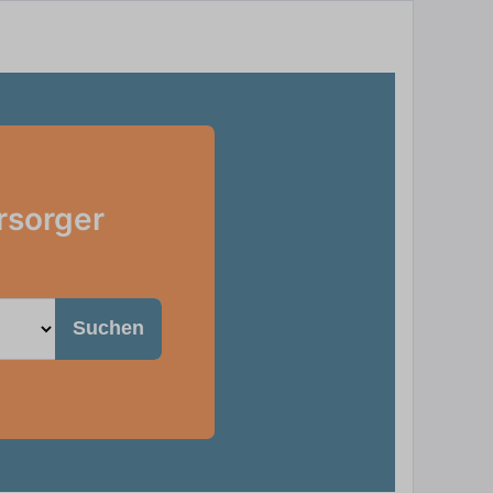
rsorger
Suchen