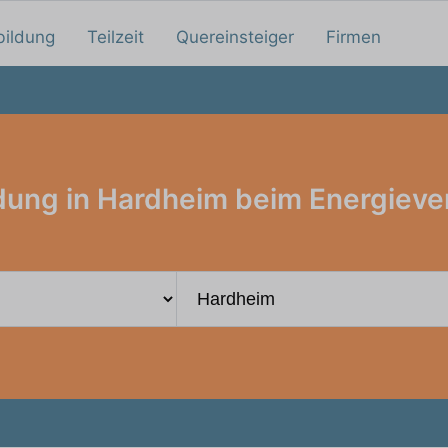
bildung
Teilzeit
Quereinsteiger
Firmen
dung in Hardheim beim Energieve