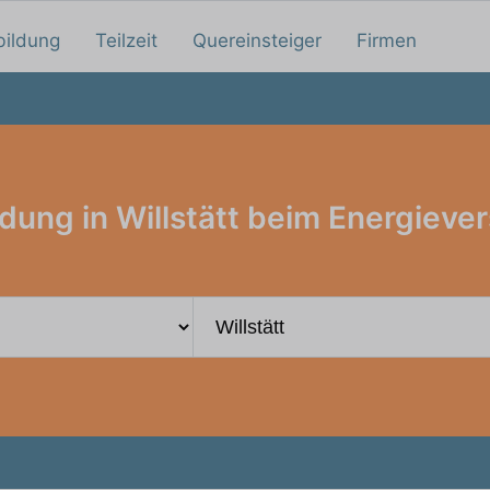
bildung
Teilzeit
Quereinsteiger
Firmen
dung in Willstätt beim Energieve