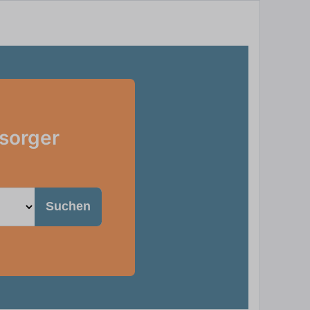
rsorger
Suchen