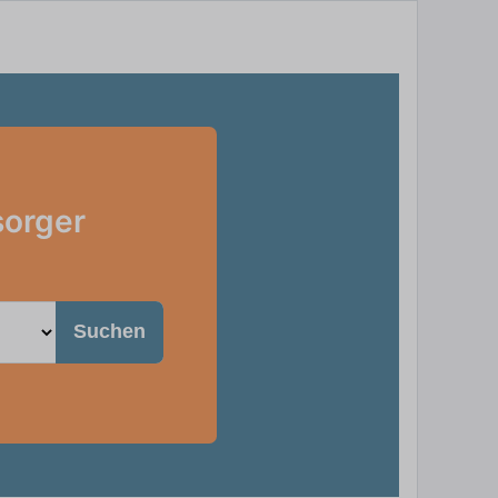
sorger
Suchen