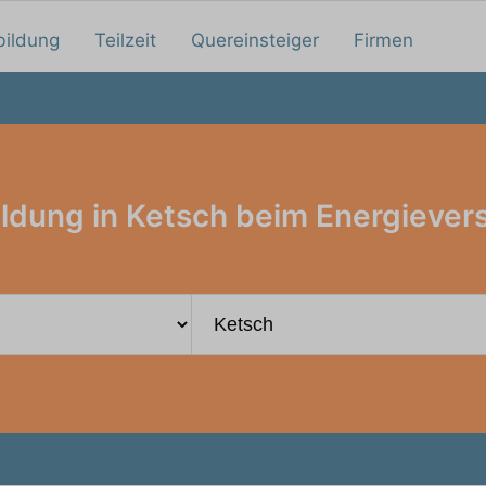
bildung
Teilzeit
Quereinsteiger
Firmen
ldung in Ketsch beim Energiever