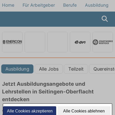
Home
Für Arbeitgeber
Berufe
Ausbildung
Ausbildung
Alle Jobs
Teilzeit
Quereinst
Jetzt Ausbildungsangebote und
Lehrstellen in Seitingen-Oberflacht
entdecken
Ausbildungsangebote beim Energieversorger in Seitingen-
Alle Cookies akzeptieren
Alle Cookies ablehnen