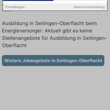
Oberflacht finden Sie von namhaften Firmen. Entdecken Sie freie
Optionen von Top-Arbeitgebern und bewerben Sie sich noch
Einstellungen
Datenschutzerklärung
heute.
Ausbildung in Seitingen-Oberflacht beim
Energieversorger: Aktuell gibt es keine
Stellenangebote für Ausbildung in Seitingen-
Oberflacht
Weitere Jobangebote in Seitingen-Oberflacht