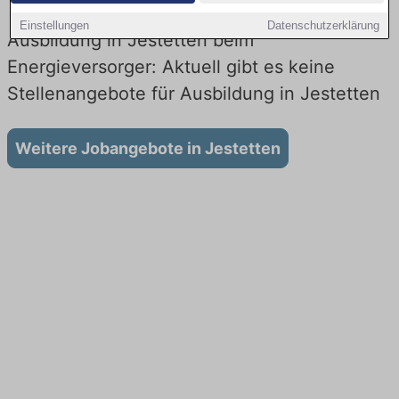
Einstellungen
Datenschutzerklärung
Ausbildung in Jestetten beim
Energieversorger: Aktuell gibt es keine
Stellenangebote für Ausbildung in Jestetten
Weitere Jobangebote in Jestetten