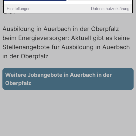
Oberpfalz finden Sie von namhaften Firmen. Entdecken Sie freie
Optionen von Top-Arbeitgebern und bewerben Sie sich noch
Einstellungen
Datenschutzerklärung
heute.
Ausbildung in Auerbach in der Oberpfalz
beim Energieversorger: Aktuell gibt es keine
Stellenangebote für Ausbildung in Auerbach
in der Oberpfalz
Weitere Jobangebote in Auerbach in der
Oberpfalz