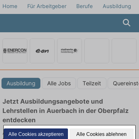
Home
Für Arbeitgeber
Berufe
Ausbildung
Ausbildung
Alle Jobs
Teilzeit
Quereinst
Jetzt Ausbildungsangebote und
Lehrstellen in Auerbach in der Oberpfalz
entdecken
Ausbildungsangebote beim Energieversorger in Auerbach in der
Alle Cookies akzeptieren
Alle Cookies ablehnen