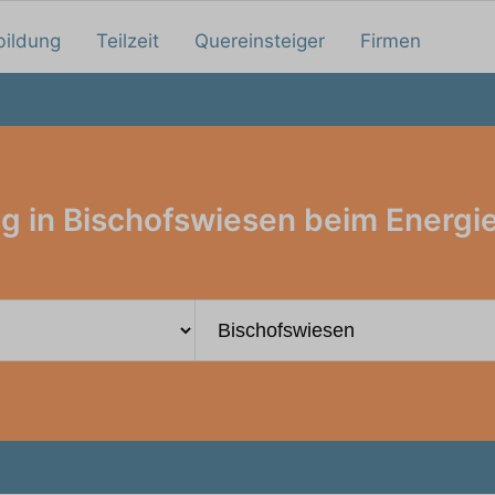
bildung
Teilzeit
Quereinsteiger
Firmen
g in Bischofswiesen beim Energi