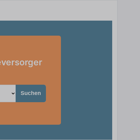
eversorger
Suchen