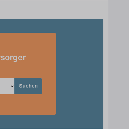
rsorger
Suchen