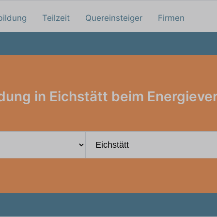
bildung
Teilzeit
Quereinsteiger
Firmen
dung in Eichstätt beim Energieve