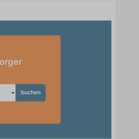
orger
Suchen