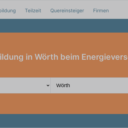
bildung
Teilzeit
Quereinsteiger
Firmen
ildung in Wörth beim Energievers