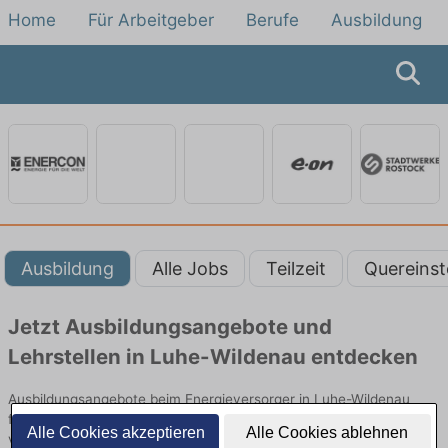
Home
Für Arbeitgeber
Berufe
Ausbildung
Ausbildung
Alle Jobs
Teilzeit
Quereinst
Jetzt Ausbildungsangebote und
Lehrstellen in Luhe-Wildenau entdecken
Ausbildungsangebote beim Energieversorger in Luhe-Wildenau
finden Sie von namhaften Firmen. Entdecken Sie freie Optionen
Alle Cookies akzeptieren
Alle Cookies ablehnen
von Top-Arbeitgebern und bewerben Sie sich noch heute.