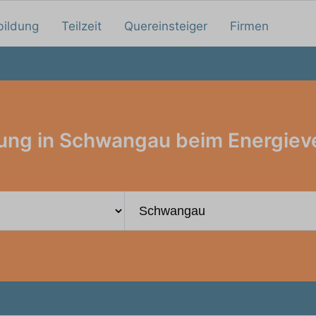
bildung
Teilzeit
Quereinsteiger
Firmen
ung in Schwangau beim Energiev