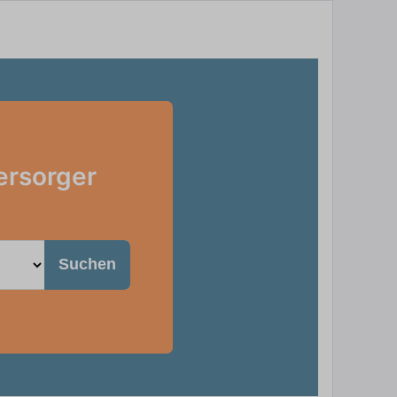
ersorger
Suchen