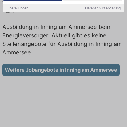
Ammersee finden Sie von namhaften Firmen. Entdecken Sie freie
Optionen von Top-Arbeitgebern und bewerben Sie sich noch
Einstellungen
Datenschutzerklärung
heute.
Ausbildung in Inning am Ammersee beim
Energieversorger: Aktuell gibt es keine
Stellenangebote für Ausbildung in Inning am
Ammersee
Weitere Jobangebote in Inning am Ammersee