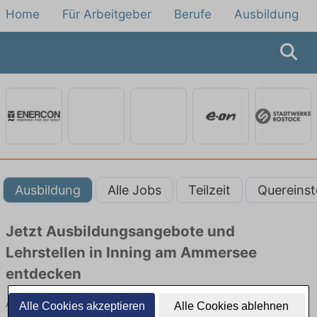
Home
Für Arbeitgeber
Berufe
Ausbildung
Ausbildung
Alle Jobs
Teilzeit
Quereinst
Jetzt Ausbildungsangebote und
Lehrstellen in Inning am Ammersee
entdecken
Ausbildungsangebote beim Energieversorger in Inning am
Alle Cookies akzeptieren
Alle Cookies ablehnen