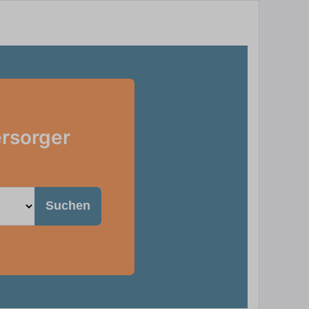
ersorger
Suchen