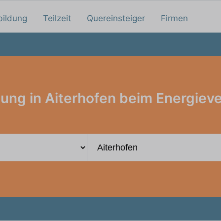
bildung
Teilzeit
Quereinsteiger
Firmen
ung in Aiterhofen beim Energiev