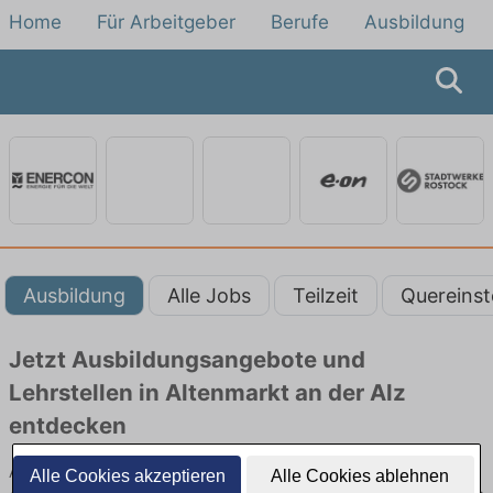
Home
Für Arbeitgeber
Berufe
Ausbildung
Ausbildung
Alle Jobs
Teilzeit
Quereinst
Jetzt Ausbildungsangebote und
Lehrstellen in Altenmarkt an der Alz
entdecken
Ausbildungsangebote beim Energieversorger in Altenmarkt an der
Alle Cookies akzeptieren
Alle Cookies ablehnen