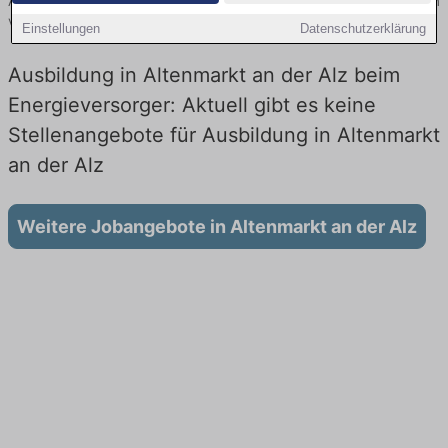
Alz finden Sie von namhaften Firmen. Entdecken Sie freie Optionen
von Top-Arbeitgebern und bewerben Sie sich noch heute.
Einstellungen
Datenschutzerklärung
Ausbildung in Altenmarkt an der Alz beim
Energieversorger: Aktuell gibt es keine
Stellenangebote für Ausbildung in Altenmarkt
an der Alz
Weitere Jobangebote in Altenmarkt an der Alz