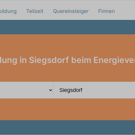
bildung
Teilzeit
Quereinsteiger
Firmen
dung in Siegsdorf beim Energieve