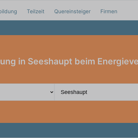
bildung
Teilzeit
Quereinsteiger
Firmen
ung in Seeshaupt beim Energiev