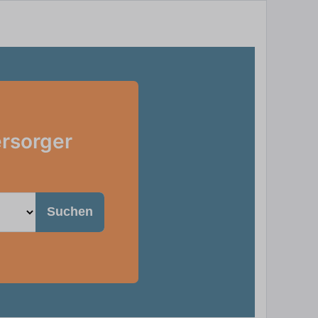
ersorger
Suchen