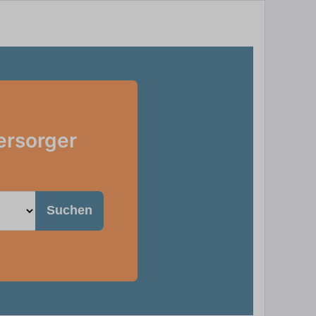
ersorger
Suchen