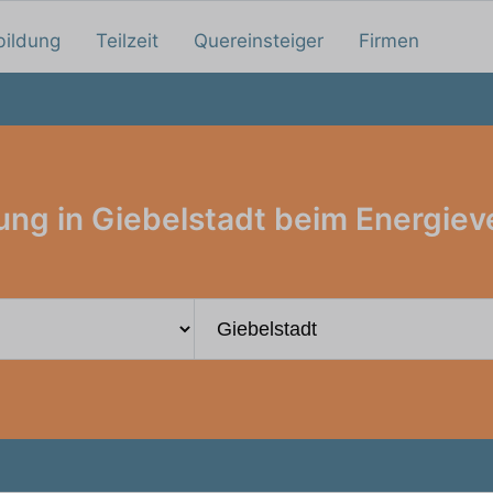
bildung
Teilzeit
Quereinsteiger
Firmen
ung in Giebelstadt beim Energiev