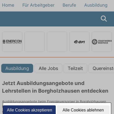
Home
Für Arbeitgeber
Berufe
Ausbildung
Ausbildung
Alle Jobs
Teilzeit
Quereinst
Jetzt Ausbildungsangebote und
Lehrstellen in Borgholzhausen entdecken
Ausbildungsangebote beim Energieversorger in Borgholzhausen
finden Sie von namhaften Firmen. Entdecken Sie freie Optionen
Alle Cookies akzeptieren
Alle Cookies ablehnen
von Top-Arbeitgebern und bewerben Sie sich noch heute.