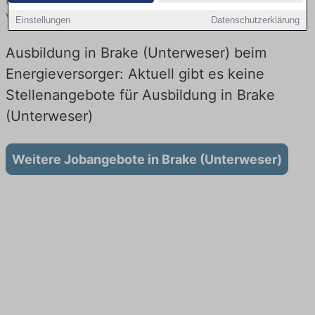
finden Sie von namhaften Firmen. Entdecken Sie freie Optionen
von Top-Arbeitgebern und bewerben Sie sich noch heute.
Einstellungen
Datenschutzerklärung
Ausbildung in Brake (Unterweser) beim
Energieversorger: Aktuell gibt es keine
Stellenangebote für Ausbildung in Brake
(Unterweser)
Weitere Jobangebote in Brake (Unterweser)