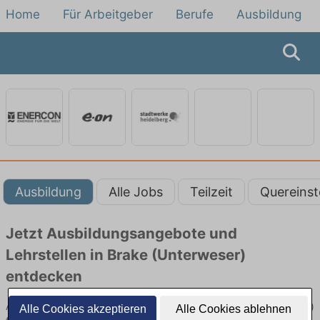
Home
Für Arbeitgeber
Berufe
Ausbildung
Ausbildung
Alle Jobs
Teilzeit
Quereinst
Jetzt Ausbildungsangebote und
Lehrstellen in Brake (Unterweser)
entdecken
Ausbildungsangebote beim Energieversorger in Brake (Unterweser)
Alle Cookies akzeptieren
Alle Cookies ablehnen