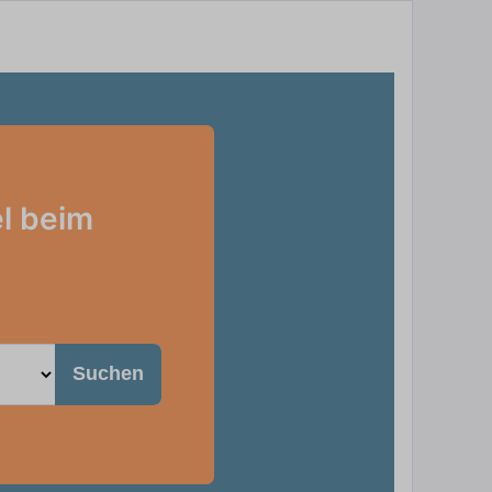
l beim
Suchen