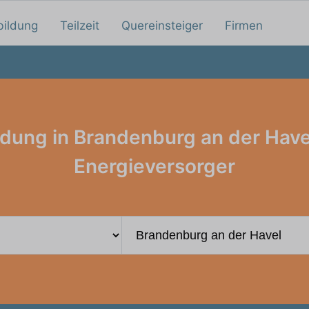
bildung
Teilzeit
Quereinsteiger
Firmen
ldung in Brandenburg an der Have
Energieversorger