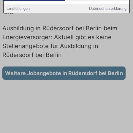
Berlin finden Sie von namhaften Firmen. Entdecken Sie freie
Optionen von Top-Arbeitgebern und bewerben Sie sich noch
Einstellungen
Datenschutzerklärung
heute.
Ausbildung in Rüdersdorf bei Berlin beim
Energieversorger: Aktuell gibt es keine
Stellenangebote für Ausbildung in
Rüdersdorf bei Berlin
Weitere Jobangebote in Rüdersdorf bei Berlin