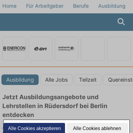
Home
Für Arbeitgeber
Berufe
Ausbildung
Ausbildung
Alle Jobs
Teilzeit
Quereinst
Jetzt Ausbildungsangebote und
Lehrstellen in Rüdersdorf bei Berlin
entdecken
Ausbildungsangebote beim Energieversorger in Rüdersdorf bei
Alle Cookies akzeptieren
Alle Cookies ablehnen