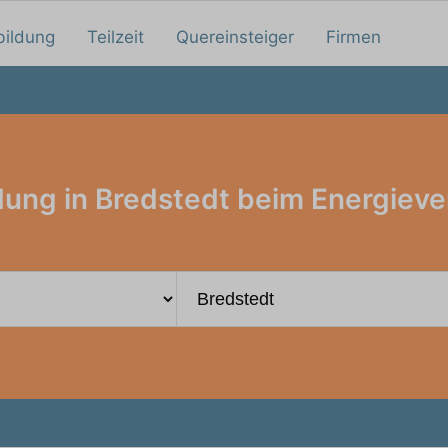
bildung
Teilzeit
Quereinsteiger
Firmen
dung in Bredstedt beim Energieve