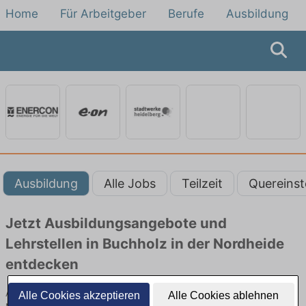
Home
Für Arbeitgeber
Berufe
Ausbildung
Ausbildung
Alle Jobs
Teilzeit
Quereinst
Jetzt Ausbildungsangebote und
Lehrstellen in Buchholz in der Nordheide
entdecken
Ausbildungsangebote beim Energieversorger in Buchholz in der
Alle Cookies akzeptieren
Alle Cookies ablehnen