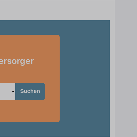
ersorger
Suchen