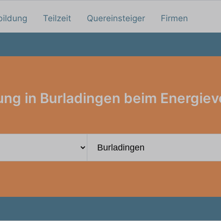
bildung
Teilzeit
Quereinsteiger
Firmen
ung in Burladingen beim Energiev