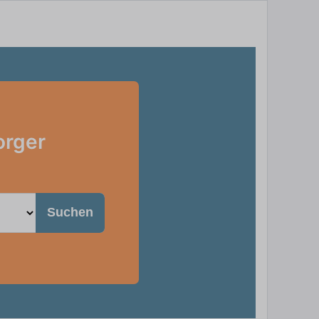
orger
Suchen