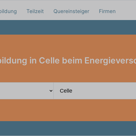
bildung
Teilzeit
Quereinsteiger
Firmen
ildung in Celle beim Energievers