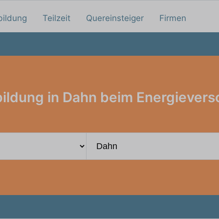
bildung
Teilzeit
Quereinsteiger
Firmen
ildung in Dahn beim Energievers