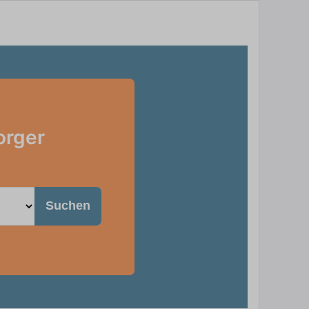
orger
Suchen