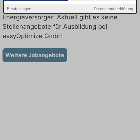
Ausbildung bei easyOptimize GmbH beim
Einstellungen
Datenschutzerklärung
Energieversorger: Aktuell gibt es keine
Stellenangebote für Ausbildung bei
easyOptimize GmbH
Weitere Jobangebote