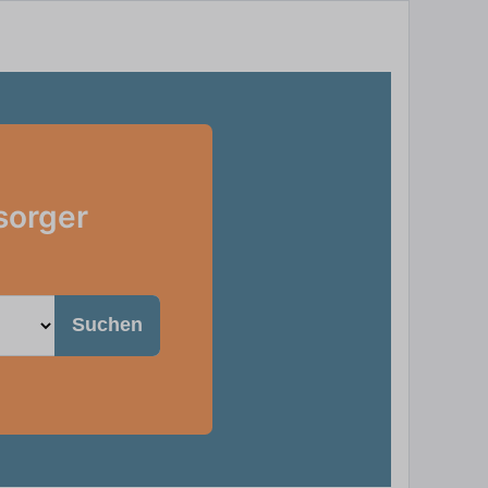
sorger
Suchen