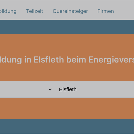
bildung
Teilzeit
Quereinsteiger
Firmen
ldung in Elsfleth beim Energiever