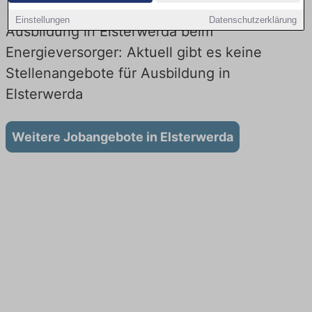
Einstellungen
Datenschutzerklärung
Ausbildung in Elsterwerda beim
Energieversorger: Aktuell gibt es keine
Stellenangebote für Ausbildung in
Elsterwerda
Weitere Jobangebote in Elsterwerda