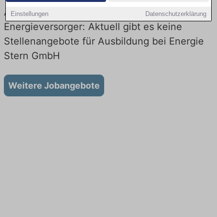
Ausbildung bei Energie Stern GmbH beim
Einstellungen
Datenschutzerklärung
Energieversorger: Aktuell gibt es keine
Stellenangebote für Ausbildung bei Energie
Stern GmbH
Weitere Jobangebote