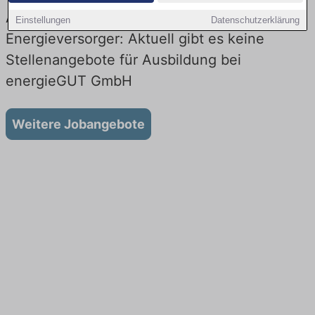
Ausbildung bei energieGUT GmbH beim
Einstellungen
Datenschutzerklärung
Energieversorger: Aktuell gibt es keine
Stellenangebote für Ausbildung bei
energieGUT GmbH
Weitere Jobangebote