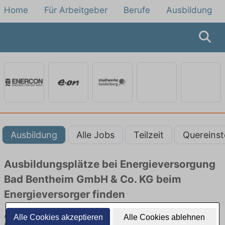
Home
Für Arbeitgeber
Berufe
Ausbildung
Ausbildung
Alle Jobs
Teilzeit
Quereinst
Ausbildungsplätze bei Energieversorgung
Bad Bentheim GmbH & Co. KG beim
Energieversorger finden
Ausbildung bei Energieversorgung Bad Bentheim GmbH & Co. KG
Alle Cookies akzeptieren
Alle Cookies ablehnen