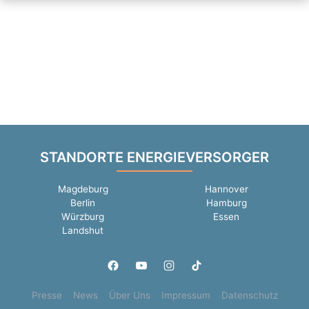
STANDORTE ENERGIEVERSORGER
Magdeburg
Hannover
Berlin
Hamburg
Würzburg
Essen
Landshut
Presse
News
Über Uns
Impressum
Datenschutz