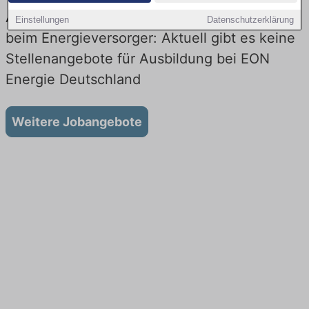
Ausbildung bei EON Energie Deutschland
Einstellungen
Datenschutzerklärung
beim Energieversorger: Aktuell gibt es keine
Stellenangebote für Ausbildung bei EON
Energie Deutschland
Weitere Jobangebote