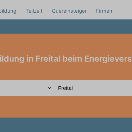
bildung
Teilzeit
Quereinsteiger
Firmen
ldung in Freital beim Energiever