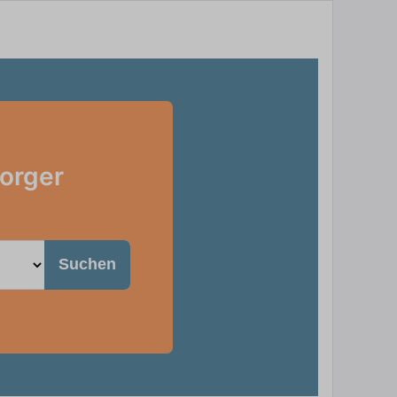
sorger
Suchen