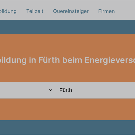
bildung
Teilzeit
Quereinsteiger
Firmen
ildung in Fürth beim Energievers