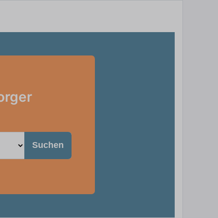
orger
Suchen