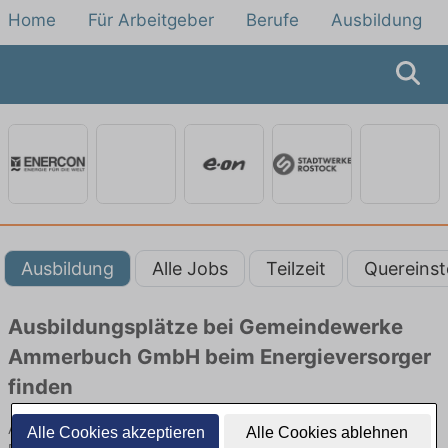
Home
Für Arbeitgeber
Berufe
Ausbildung
Ausbildung
Alle Jobs
Teilzeit
Quereinst
Ausbildungsplätze bei Gemeindewerke
Ammerbuch GmbH beim Energieversorger
finden
Ausbildung bei Gemeindewerke Ammerbuch GmbH beim
Alle Cookies akzeptieren
Alle Cookies ablehnen