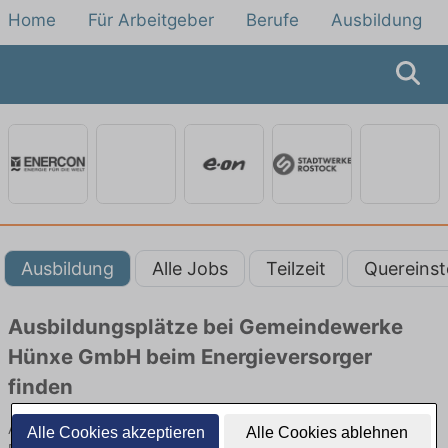
Home
Für Arbeitgeber
Berufe
Ausbildung
Ausbildung
Alle Jobs
Teilzeit
Quereinst
Ausbildungsplätze bei Gemeindewerke
Hünxe GmbH beim Energieversorger
finden
Ausbildung bei Gemeindewerke Hünxe GmbH beim
Alle Cookies akzeptieren
Alle Cookies ablehnen