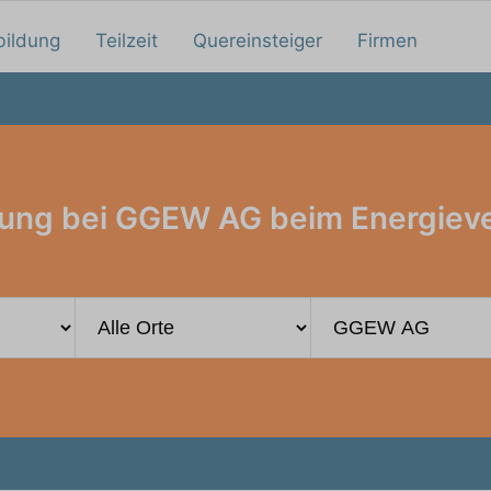
bildung
Teilzeit
Quereinsteiger
Firmen
ung bei GGEW AG beim Energiev