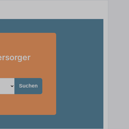
ersorger
Suchen