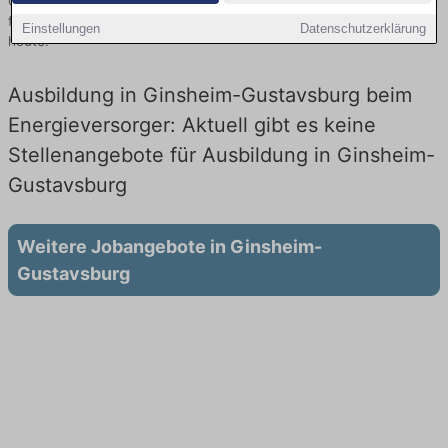
Gustavsburg finden Sie von namhaften Firmen. Entdecken Sie
freie Optionen von Top-Arbeitgebern und bewerben Sie sich noch
Einstellungen
Datenschutzerklärung
heute.
Ausbildung in Ginsheim-Gustavsburg beim
Energieversorger: Aktuell gibt es keine
Stellenangebote für Ausbildung in Ginsheim-
Gustavsburg
Weitere Jobangebote in Ginsheim-
Gustavsburg