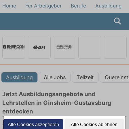
Home
Für Arbeitgeber
Berufe
Ausbildung
Ausbildung
Alle Jobs
Teilzeit
Quereinst
Jetzt Ausbildungsangebote und
Lehrstellen in Ginsheim-Gustavsburg
entdecken
Ausbildungsangebote beim Energieversorger in Ginsheim-
Alle Cookies akzeptieren
Alle Cookies ablehnen